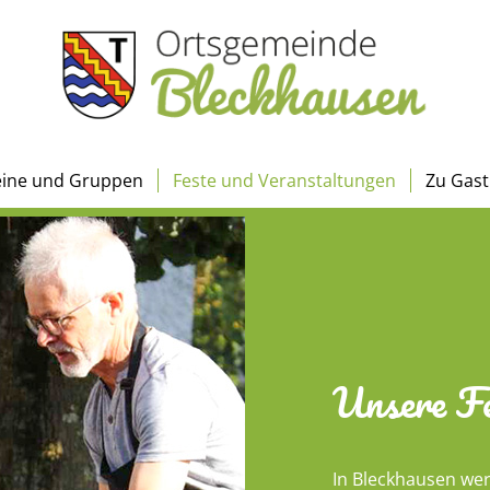
eine und Gruppen
Feste und Veranstaltungen
Zu Gast
Unsere Fe
In Bleckhausen we