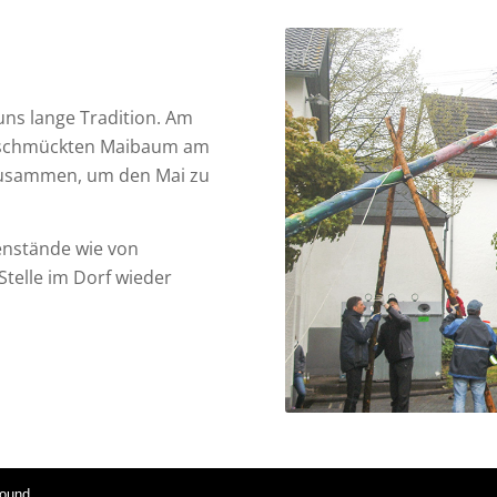
uns lange Tradition. Am
geschmückten Maibaum am
zusammen, um den Mai zu
enstände wie von
telle im Dorf wieder
found