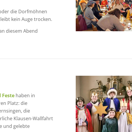
 oder die Dorfmöhnen
leibt kein Auge trocken.
 an diesem Abend
 Feste
haben in
en Platz: die
rnsingen, die
liche Klausen-Wallfahrt
ge und gelebte