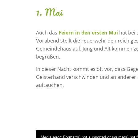
1. Mai
Auch das
Feiern in den ersten Mai
hat bei 
Vorabend stellt die Feuerwehr den reich 
Gemeindehaus auf. Jung und Alt kommen 
begrüßen.
In dieser Nacht kommt es oft vor, dass Geg
Geisterhand verschwinden und an anderer S
auftauchen.
Media error: Format(s) not supported or source(s) not 