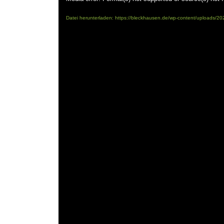
Datei herunterladen: https://bleckhausen.de/wp-content/uploads