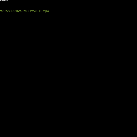
/2025/05/VID-20250501-WA0011.mp4