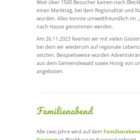
Weit über 1500 Besucher kamen nach Bleck
einen Markttag, bei dem Regionalität und Na
wurden. Alles konnte umweltfreundlich im „
nach Hause genommen werden.
Am 26.11.2023 feierten wir mit vielen Gäst
bei dem wir wiederum auf regionale Lebens
setzten. Beispielsweise wurden Adventskr
aus dem Gemeindewald sowie Honig von u
angeboten.
Familienabend
Alle zwei Jahre wird auf dem
Familienabend
Gruppen
in Bleckhausen Karneval gefeiert.